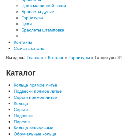
Цепи машинной вязки
Браслеты дутые
Гарнитуры
Цепи
Браслеты штамповка
Контакты
Скачать каталог
Вы здесь:
Главная
»
Каталог
»
Гарнитуры
»
Гарнитуры 31
Каталог
Кольца прямое литьё
Подвески прямое литьё
Серьги прямое литьё
Кольца
Серьги
Подвески
Пирсинг
Кольца венчальные
Обручальные кольца