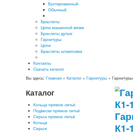
Бухтированный
Обычный
Браслеты
Цепи машинной вязки
Браслеты дутые
Гарнитуры
Цепи
Браслеты штамповка
Контакты
Скачать каталог
Вы здесь:
Главная
»
Каталог
»
Гарнитуры
»
Гарнитуры
Каталог
Кольца прямое литьё
Подвески прямое литьё
Гар
Серьги прямое литьё
Кольца
К1-
Серьги