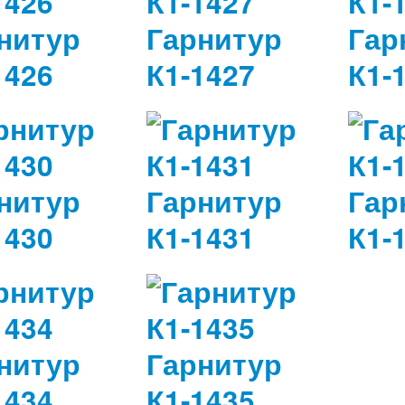
нитур
Гарнитур
Гар
1426
К1-1427
К1-
нитур
Гарнитур
Гар
1430
К1-1431
К1-
нитур
Гарнитур
1434
К1-1435