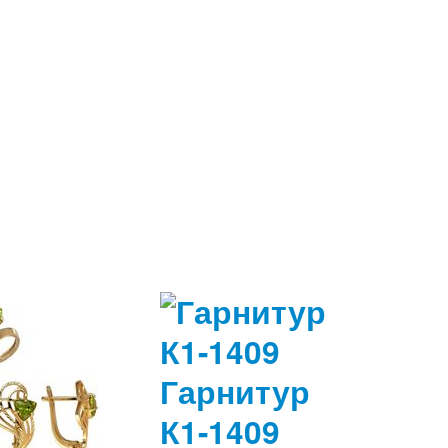
Гарнитур
К1-1409