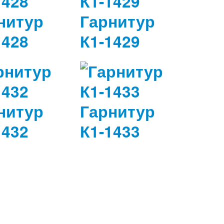
нитур
Гарнитур
1428
К1-1429
нитур
Гарнитур
1432
К1-1433