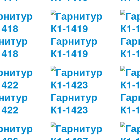
нитур
Гарнитур
Гар
1418
К1-1419
К1-
нитур
Гарнитур
Гар
1422
К1-1423
К1-