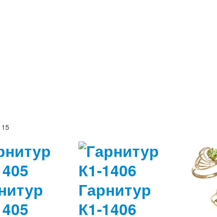
 15
нитур
Гарнитур
1405
К1-1406