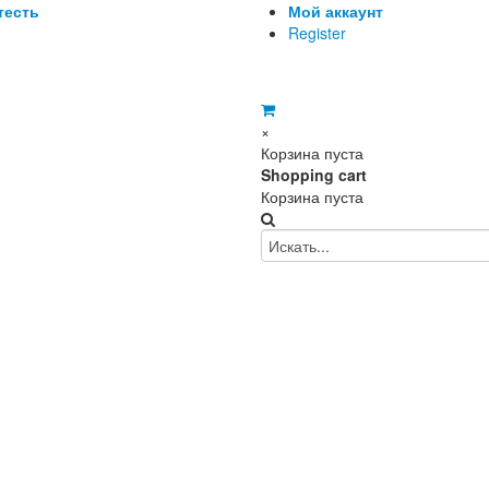
тесть
Мой аккаунт
Register
Диана
×
Корзина пуста
Shopping cart
Корзина пуста