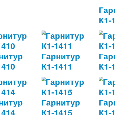
Гар
К1-
нитур
Гарнитур
Гар
1410
К1-1411
К1-
нитур
Гарнитур
Гар
1414
К1-1415
К1-