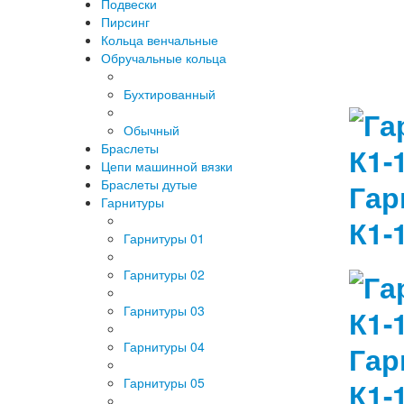
Подвески
Пирсинг
Кольца венчальные
Обручальные кольца
Бухтированный
Обычный
Браслеты
Цепи машинной вязки
Браслеты дутые
Гар
Гарнитуры
К1-
Гарнитуры 01
Гарнитуры 02
Гарнитуры 03
Гарнитуры 04
Гар
Гарнитуры 05
К1-