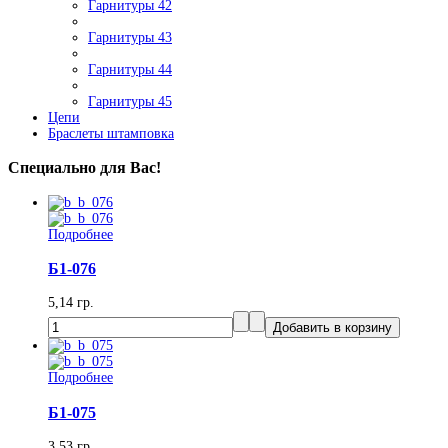
Гарнитуры 42
Гарнитуры 43
Гарнитуры 44
Гарнитуры 45
Цепи
Браслеты штамповка
Специально для Вас!
Подробнее
Б1-076
5,14 гр.
Подробнее
Б1-075
3,53 гр.