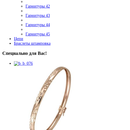
Гарнитуры 42
Гарнитуры 43
Гарнитуры 44
Гарнитуры 45
Цепи
Браслеты штамповка
Специально для Вас!