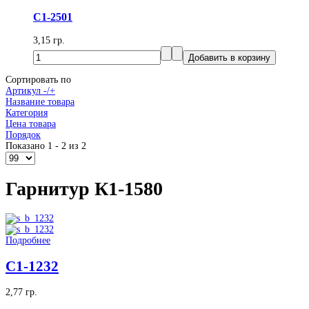
С1-2501
3,15 гр.
Сортировать по
Артикул -/+
Название товара
Категория
Цена товара
Порядок
Показано 1 - 2 из 2
Гарнитур К1-1580
Подробнее
С1-1232
2,77 гр.